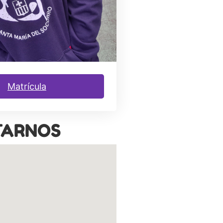
Matrícula
TARNOS