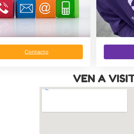
Contacto
VEN A VISI