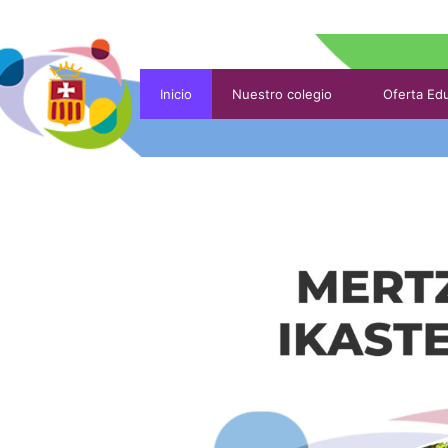
Inicio
Nuestro colegio
Oferta Edu