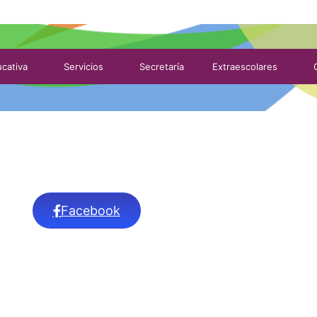
cativa
Servicios
Secretaría
Extraescolares
Facebook