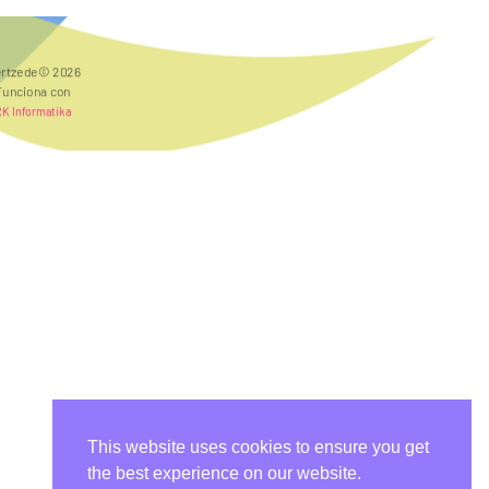
rtzede© 2026
Funciona con
RK Informatika
This website uses cookies to ensure you get
the best experience on our website.