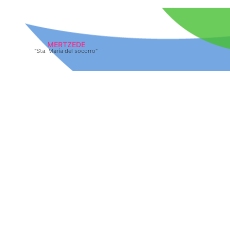
MERTZEDE
"Sta. María del socorro"