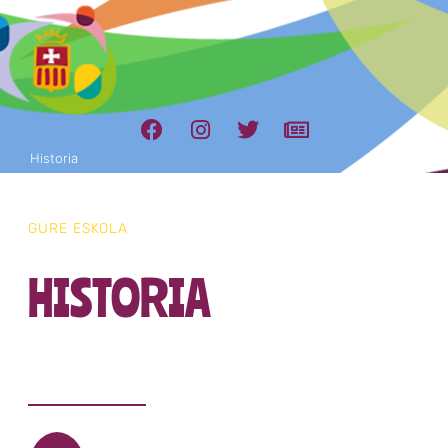
Historia
GURE ESKOLA
HISTORIA